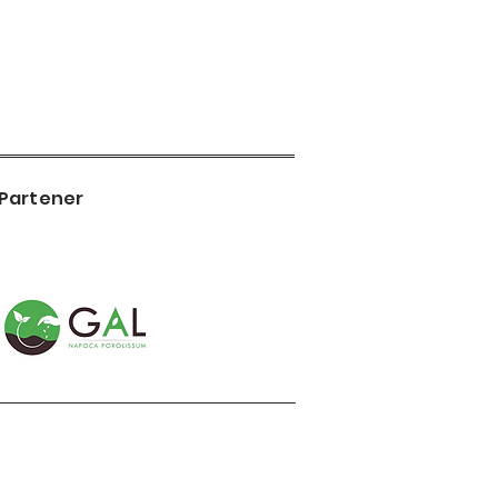
Partener