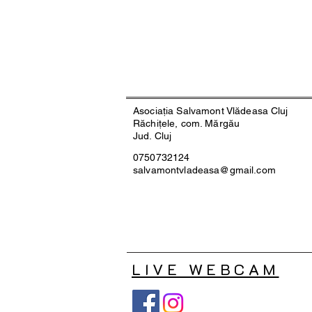
Asociația Salvamont Vlădeasa Cluj
Răchițele, com. Mărgău
Jud. Cluj
0750732124
salvamontvladeasa@gmail.com
LIVE WEBCAM