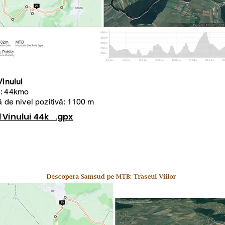
Vinului
: 44kmo
ă de nivel pozitivă: 1100 m
 Vinului 44k .gpx