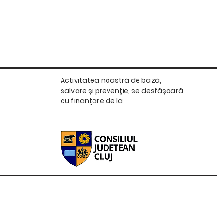
Activitatea noastră de bază,
salvare și prevenție, se desfășoară
cu finanțare de la