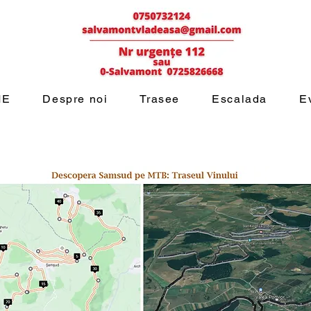
ME
Despre noi
Trasee
Escalada
E