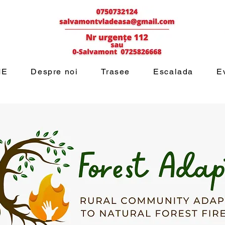
ME
Despre noi
Trasee
Escalada
E